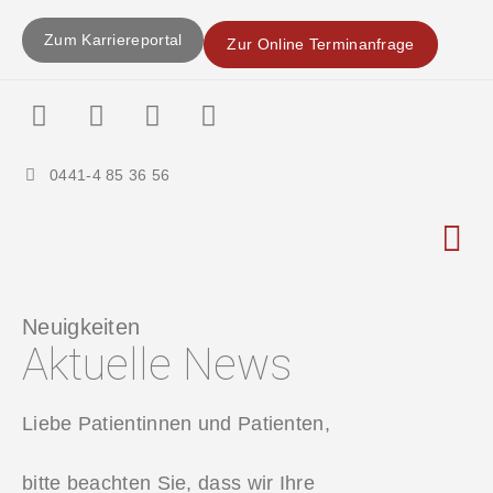
Zum Karriereportal
Zur Online Terminanfrage
0441-4 85 36 56
Betriebli
Neuigkeiten
Aktuelle News
Liebe Patientinnen und Patienten,
bitte beachten Sie, dass wir Ihre